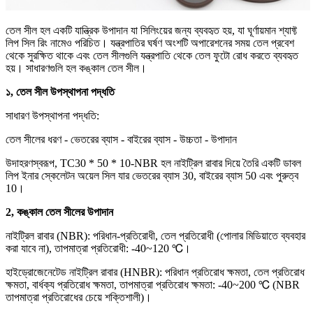
তেল সীল হল একটি যান্ত্রিক উপাদান যা সিলিংয়ের জন্য ব্যবহৃত হয়, যা ঘূর্ণায়মান শ্যাফ্ট
লিপ সিল রিং নামেও পরিচিত। যন্ত্রপাতির ঘর্ষণ অংশটি অপারেশনের সময় তেল প্রবেশ
থেকে সুরক্ষিত থাকে এবং তেল সীলগুলি যন্ত্রপাতি থেকে তেল ফুটো রোধ করতে ব্যবহৃত
হয়। সাধারণগুলি হল কঙ্কাল তেল সীল।
১, তেল সীল উপস্থাপনা পদ্ধতি
সাধারণ উপস্থাপনা পদ্ধতি:
তেল সীলের ধরণ - ভেতরের ব্যাস - বাইরের ব্যাস - উচ্চতা - উপাদান
উদাহরণস্বরূপ, TC30 * 50 * 10-NBR হল নাইট্রিল রাবার দিয়ে তৈরি একটি ডাবল
লিপ ইনার স্কেলেটন অয়েল সিল যার ভেতরের ব্যাস 30, বাইরের ব্যাস 50 এবং পুরুত্ব
10।
2, কঙ্কাল তেল সীলের উপাদান
নাইট্রিল রাবার (NBR): পরিধান-প্রতিরোধী, তেল প্রতিরোধী (পোলার মিডিয়াতে ব্যবহার
করা যাবে না), তাপমাত্রা প্রতিরোধী: -40~120 ℃।
হাইড্রোজেনেটেড নাইট্রিল রাবার (HNBR): পরিধান প্রতিরোধ ক্ষমতা, তেল প্রতিরোধ
ক্ষমতা, বার্ধক্য প্রতিরোধ ক্ষমতা, তাপমাত্রা প্রতিরোধ ক্ষমতা: -40~200 ℃ (NBR
তাপমাত্রা প্রতিরোধের চেয়ে শক্তিশালী)।