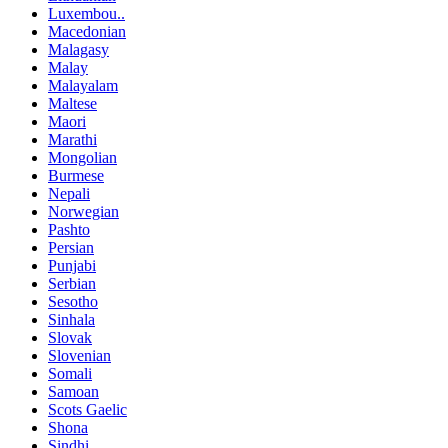
Luxembou..
Macedonian
Malagasy
Malay
Malayalam
Maltese
Maori
Marathi
Mongolian
Burmese
Nepali
Norwegian
Pashto
Persian
Punjabi
Serbian
Sesotho
Sinhala
Slovak
Slovenian
Somali
Samoan
Scots Gaelic
Shona
Sindhi