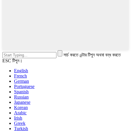
সার্চ করতে এন্টার টিপুন অথবা বন্ধ করতে
ESC টিপুন।
English
French
German
Portuguese
Spanish
Russian
Japanese
Korean
Arabic
Irish
Greek
Turkish