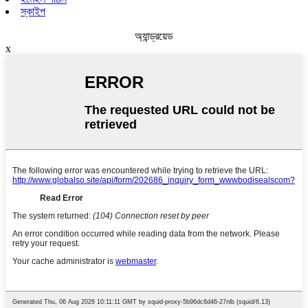
স্কাইপ
অ্যান্ড্রয়েড
x