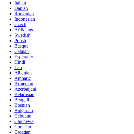
Italian
Danish
Romanian
Indonesian
Czech
Afrikaans
Swedish
Polish
Basque
Catalan
Esperanto
Hindi
Lao
Albanian
Amharic
Armenian
Azerbaijani
Belarusian
Bengali
Bosnian
Bulgarian
Cebuano
Chichewa
Corsican
Croatian